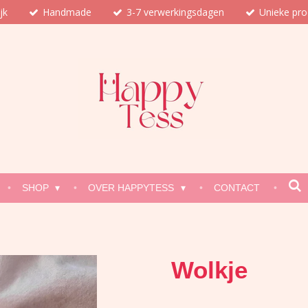
jk
Handmade
3-7 verwerkingsdagen
Unieke pr
SHOP
OVER HAPPYTESS
CONTACT
Wolkje