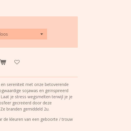
t en sereniteit met onze betoverende
gwaardige sojawas en geïnspireerd
Laat je stress wegsmelten terwijl je je
osfeer gecreëerd door deze
. Ze branden gemiddeld 2u.
 de kleuren van een geboorte / trouw