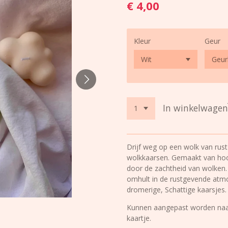
€ 4,00
Kleur
Geur
In winkelwagen
Drijf weg op een wolk van rus
wolkkaarsen. Gemaakt van hoo
door de zachtheid van wolken. 
omhult in de rustgevende atm
dromerige,
Schattige kaarsjes
Kunnen aangepast worden naar
kaartje.